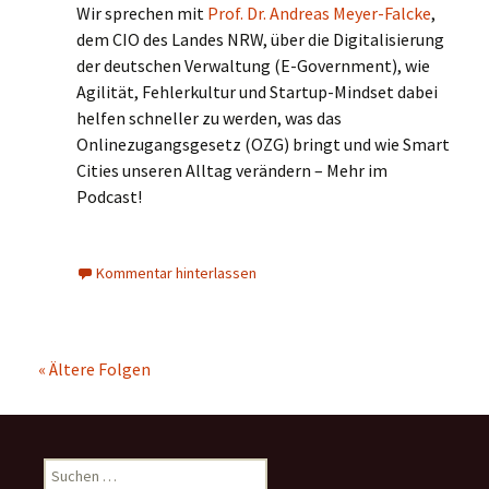
Wir sprechen mit
Prof. Dr. Andreas Meyer-Falcke
,
dem CIO des Landes NRW, über die Digitalisierung
der deutschen Verwaltung (E-Government), wie
Agilität, Fehlerkultur und Startup-Mindset dabei
helfen schneller zu werden, was das
Onlinezugangsgesetz (OZG) bringt und wie Smart
Cities unseren Alltag verändern – Mehr im
Podcast!
Kommentar hinterlassen
Show
« Ältere Folgen
navigation
Suchen