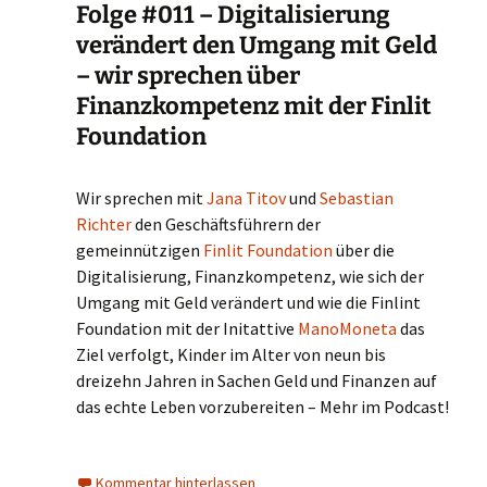
Folge #011 – Digitalisierung
verändert den Umgang mit Geld
– wir sprechen über
Finanzkompetenz mit der Finlit
Foundation
Wir sprechen mit
Jana Titov
und
Sebastian
Richter
den Geschäftsführern der
gemeinnützigen
Finlit Foundation
über die
Digitalisierung, Finanzkompetenz, wie sich der
Umgang mit Geld verändert und wie die Finlint
Foundation mit der Initattive
ManoMoneta
das
Ziel verfolgt, Kinder im Alter von neun bis
dreizehn Jahren in Sachen Geld und Finanzen auf
das echte Leben vorzubereiten – Mehr im Podcast!
Kommentar hinterlassen